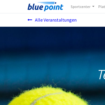
Sportcenter
Pla
Alle Veranstaltungen
T