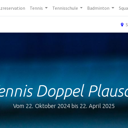
tzreservation
Tennis
Tennisschule
Badminton
Squa
S
ennis Doppel Plaus
Vom 22. Oktober 2024 bis 22. April 2025